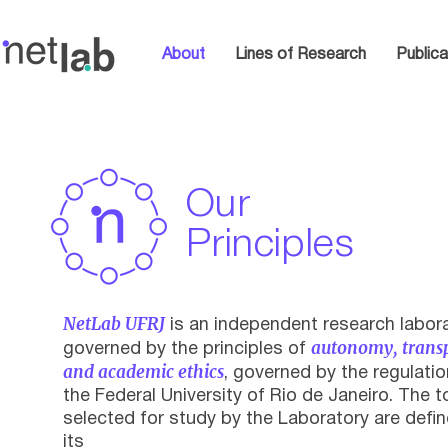
About
Lines of Research
Publica
Our
Principles
NetLab UFRJ
is an independent research labor
autonomy, trans
governed by the principles of
and academic ethics
, governed by the regulatio
the Federal University of Rio de Janeiro. The t
selected for study by the Laboratory are defi
its