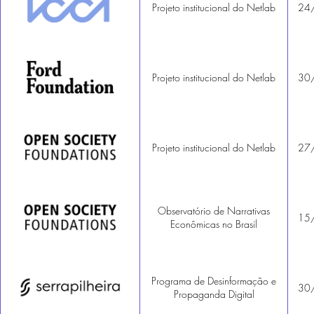
Projeto institucional do Netlab
24
Projeto institucional do Netlab
30
Projeto institucional do Netlab
27
Observatório de Narrativas
15
Econômicas no Brasil
Programa de Desinformação e
30
Propaganda Digital