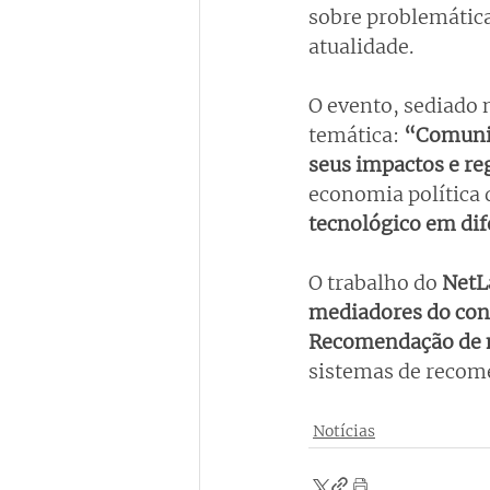
sobre problemátic
atualidade.
O evento, sediado 
temática: 
“Comunica
seus impactos e re
economia política
tecnológico em dif
O trabalho do 
NetL
mediadores do con
Recomendação de 
sistemas de recome
Notícias