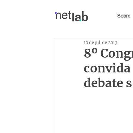
Sobre
10 de jul. de 2013
8º Cong
convida
debate s