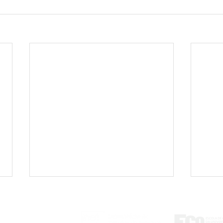
ontato