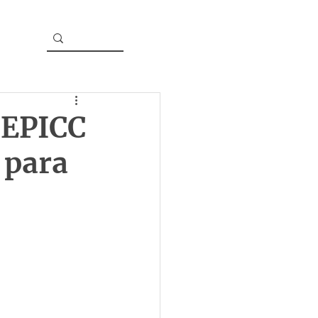
LEPICC
 para