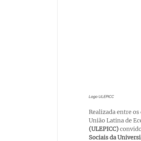
Logo ULEPICC 
Realizada entre os 
União Latina de Ec
(ULEPICC) 
convido
Sociais da Univers