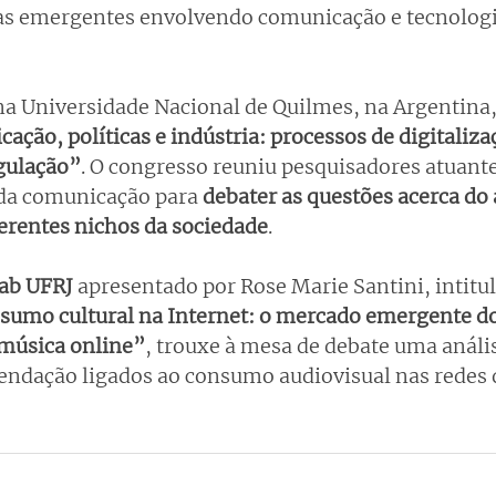
as emergentes envolvendo comunicação e tecnologi
na Universidade Nacional de Quilmes, na Argentina
ção, políticas e indústria: processos de digitalizaç
gulação”
. O congresso reuniu pesquisadores atuante
 da comunicação para
 debater as questões acerca do
erentes nichos da sociedade
.
ab UFRJ 
apresentado por Rose Marie Santini, intitu
sumo cultural na Internet: o mercado emergente do
música online”
, trouxe à mesa de debate uma anális
ndação ligados ao consumo audiovisual nas redes d