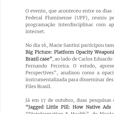
O evento, que aconteceu entre os dias 
Federal Fluminense (UFF), reuniu pe
programação interdisciplinar com ap
internet.
No dia 16, Marie Santini participou ta
Big Picture: Platform Opacity Weaponiz
Brazil case”
, ao lado de Carlos Eduardo 
Fernando Ferreira. O estudo, apres
Perspectives”, analisou como a opaci
instrumentalizada para disseminar des
Files Brasil.
“Jagged Little Pill: How Native Ads
“Disinformation & Health”, de Nicole 