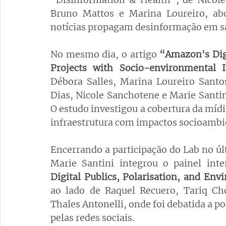
Bruno Mattos e Marina Loureiro, ab
notícias propagam desinformação em sa
No mesmo dia, o artigo 
“Amazon's Digi
Projects with Socio-environmental 
Débora Salles, Marina Loureiro Santo
Dias, Nicole Sanchotene e Marie Santini
O estudo investigou a cobertura da mídi
infraestrutura com impactos socioambi
Encerrando a participação do Lab no últ
Marie Santini integrou o painel inte
Digital Publics, Polarisation, and Env
ao lado de Raquel Recuero, Tariq Cho
Thales Antonelli, onde foi debatida a p
pelas redes sociais.