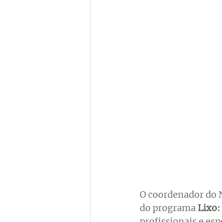
O coordenador do 
do programa 
Lixo:
profissionais e esp