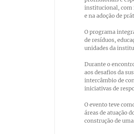
institucional, com
e na adoção de prá
O programa integra
de resíduos, educa
unidades da institu
Durante o encontro
aos desafios da sus
intercâmbio de co
iniciativas de resp
O evento teve como
áreas de atuação do
construção de uma 