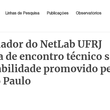
Linhas de Pesquisa
Publicações
Observatórios
ador do NetLab UFRJ
a de encontro técnico 
abilidade promovido p
o Paulo