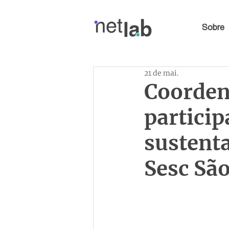
Sobre
21 de mai.
Coorden
particip
sustent
Sesc Sã