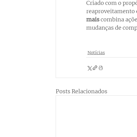
Criado com o propós
reaproveitamento e
mais
 combina açõe
mudanças de compo
Notícias
Posts Relacionados