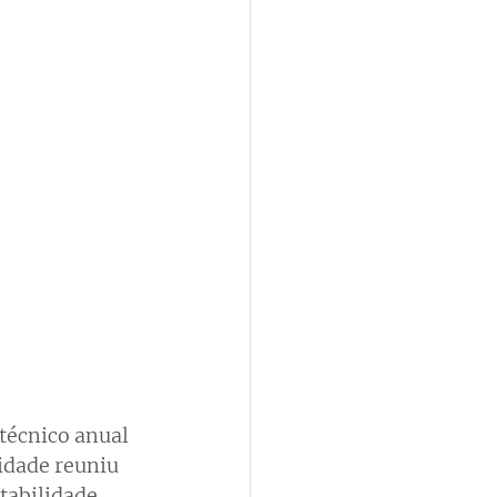
técnico anual 
vidade reuniu 
tabilidade 