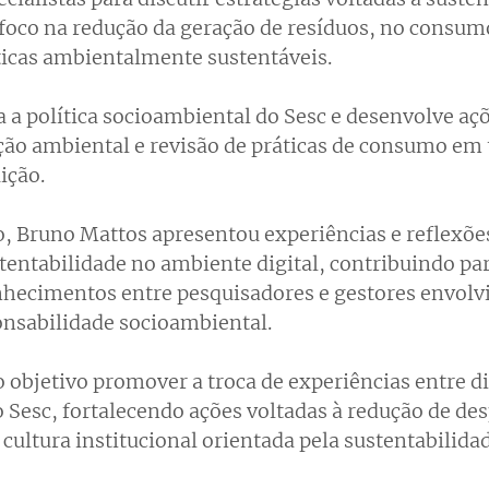
 foco na redução da geração de resíduos, no consum
ticas ambientalmente sustentáveis. 
 a política socioambiental do Sesc e desenvolve açõ
ção ambiental e revisão de práticas de consumo em 
ição.
, Bruno Mattos apresentou experiências e reflexões
tentabilidade no ambiente digital, contribuindo par
nhecimentos entre pesquisadores e gestores envolv
onsabilidade socioambiental. 
 objetivo promover a troca de experiências entre di
 Sesc, fortalecendo ações voltadas à redução de desp
cultura institucional orientada pela sustentabilidad