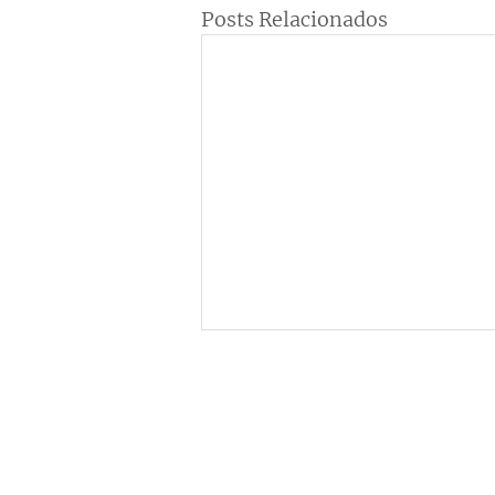
Posts Relacionados
Institucional
C
ne