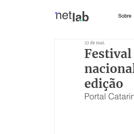
Sobre
27 de mai.
Festiva
nacional
edição
Portal Catar