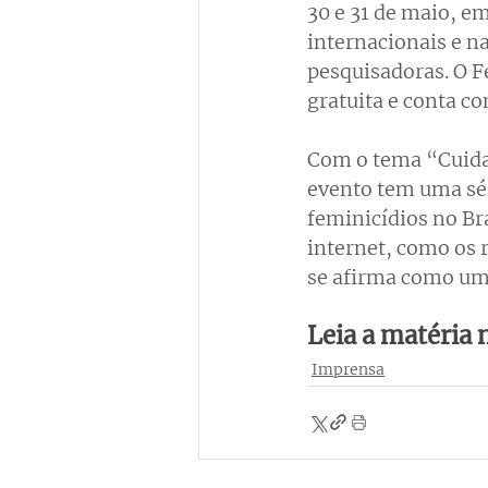
30 e 31 de maio, e
internacionais e na
pesquisadoras. O Fe
gratuita e conta co
Com o tema “Cuida
evento tem uma sér
feminicídios no Br
internet, como os 
se afirma como uma
Leia a matéria 
Imprensa