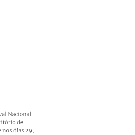
val Nacional 
tório de 
 nos dias 29, 