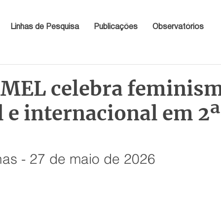
Linhas de Pesquisa
Publicações
Observatórios
l MEL celebra feminis
 e internacional em 2ª
inas - 27 de maio de 2026