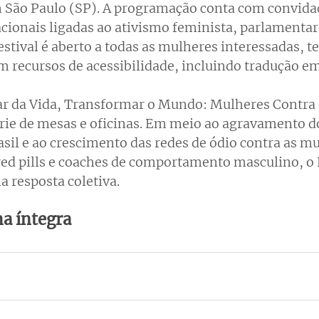
m São Paulo (SP). A programação conta com convida
cionais ligadas ao ativismo feminista, parlamentares
stival é aberto a todas as mulheres interessadas, t
m recursos de acessibilidade, incluindo tradução em
r da Vida, Transformar o Mundo: Mulheres Contra o
ie de mesas e oficinas. Em meio ao agravamento do
asil e ao crescimento das redes de ódio contra as mu
red pills e coaches de comportamento masculino, o 
 resposta coletiva.
na íntegra