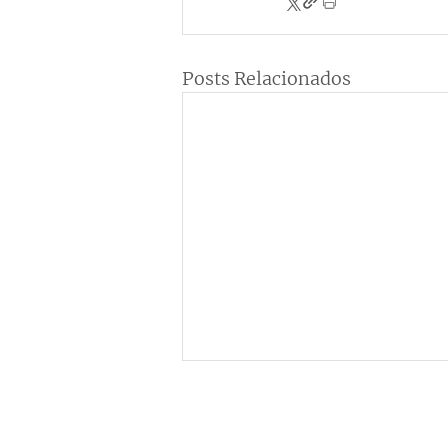
Posts Relacionados
Institucional
C