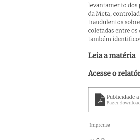
levantamento dos p
da Meta, controlad
fraudulentos sobre 
coletadas entre os 
também identifico
Leia a matéria
Acesse o relató
Publicidade 
Fazer download
Imprensa