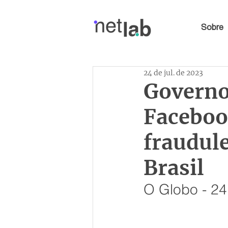
Sobre
24 de jul. de 2023
Governo
Faceboo
fraudul
Brasil
O Globo - 24