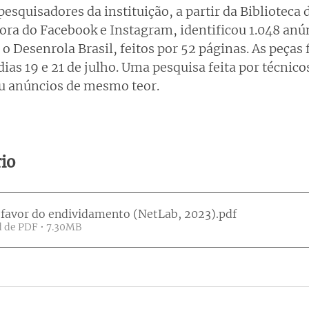
esquisadores da instituição, a partir da Biblioteca 
ora do Facebook e Instagram, identificou 1.048 anú
o Desenrola Brasil, feitos por 52 páginas. As peças
dias 19 e 21 de julho. Uma pesquisa feita por técnicos
u anúncios de mesmo teor. 
rio
a favor do endividamento (NetLab, 2023)
.pdf
 de PDF • 7.30MB