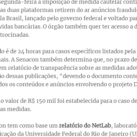
egunda-feira a imposição de medida cautelar contra
as duas plataformas retirem do ar anúncios fraudul
 Brasil, lançado pelo governo federal e voltado par
vidas bancárias. O órgão também quer ter acesso a 
trocinadas.
o é de 24 horas para casos específicos listados pela 
ais. A Senacon também determina que, no prazo de 
em relatório de transparência sobre as medidas ado
ão dessas publicações, "devendo o documento conte
odos os conteúdos e anúncios envolvendo o projeto 
 valor de R$ 150 mil foi estabelecida para o caso de
as medidas.
con tem como base um 
relatório do NetLab
, laborató
cação da Universidade Federal do Rio de Janeiro (U