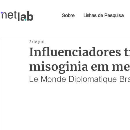
Sobre
Linhas de Pesquisa
2 de jun.
Influenciadores
misoginia em mer
Le Monde Diplomatique Bras