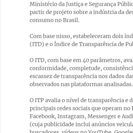
Ministério da Justiça e Segurança Públ
partir de projeto sobre a indústria da d
consumo no Brasil.
Com base nisso, estabeleceram dois índi
(ITD) e o Índice de Transparência de Pu
O ITD, com base em 40 parâmetros, avali
conformidade, completude, consistência
escassez de transparência nos dados das
observados nas plataformas analisadas.
O ITP avalia o nível de transparência e 
principais redes sociais que operam no B
Facebook, Instagram, Messenger e Audi
(cuja publicidade inclui anúncios veicula
buscadores, vídeos no YouTube, Google 