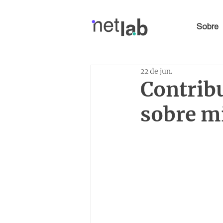
Sobre
22 de jun.
Contribu
sobre mi