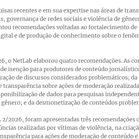
sas recentes e em sua expertise nas áreas de trans
s, governança de redes sociais e violência de gênero
entou recomendações voltadas ao fortalecimento d
igital e de produção de conhecimento sobre o fenô
6, o NetLab elaborou quatro recomendações. As con
 de isenção para produtores de conteúdo jornalístic
ação de discursos considerados problemáticos; da
transparência sobre ações de moderação realizada
sponibilização de dados para pesquisas independent
de gênero; e da desmonetização de conteúdos proble
L 2/2026, foram apresentadas três recomendações c
ncias realizadas por vítimas de violência, na criaçã
nsparência para ações de moderação de conteúdo e 