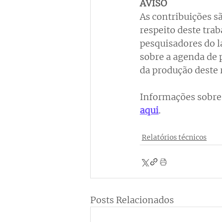
AVISO
As contribuições s
respeito deste tra
pesquisadores do l
sobre a agenda de 
da produção deste r
Informações sobre 
aqui
.
Relatórios técnicos
Posts Relacionados