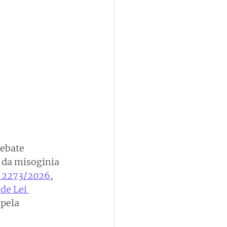
ebate 
 da misoginia 
i 2273/2026
,
de Lei 
pela 