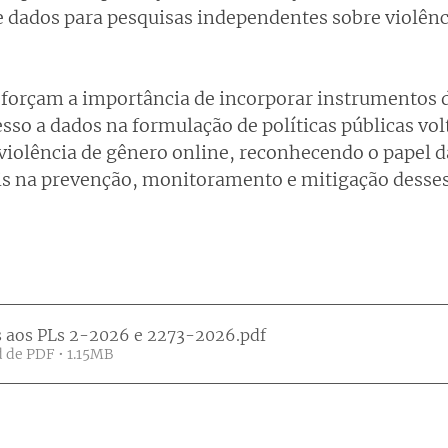
e dados para pesquisas independentes sobre violênci
eforçam a importância de incorporar instrumentos d
sso a dados na formulação de políticas públicas vol
iolência de gênero online, reconhecendo o papel d
ais na prevenção, monitoramento e mitigação desse
s aos PLs 2-2026 e 2273-2026
.pdf
 de PDF • 1.15MB