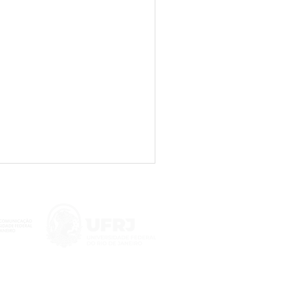
ova chance de colocar