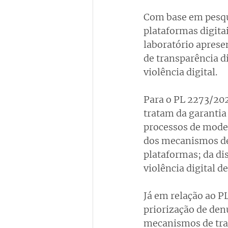
Com base em pesqui
plataformas digitai
laboratório apres
de transparência d
violência digital.
Para o PL 2273/202
tratam da garantia
processos de moder
dos mecanismos de 
plataformas; da di
violência digital 
Já em relação ao P
priorização de denú
mecanismos de tra