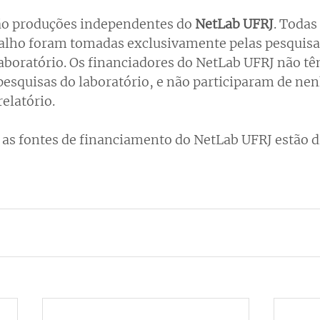
ão produções independentes do 
NetLab UFRJ
. Todas
balho foram tomadas exclusivamente pelas pesquisa
aboratório. Os financiadores do NetLab UFRJ não tê
pesquisas do laboratório, e não participaram de ne
elatório.
as fontes de financiamento do NetLab UFRJ estão d