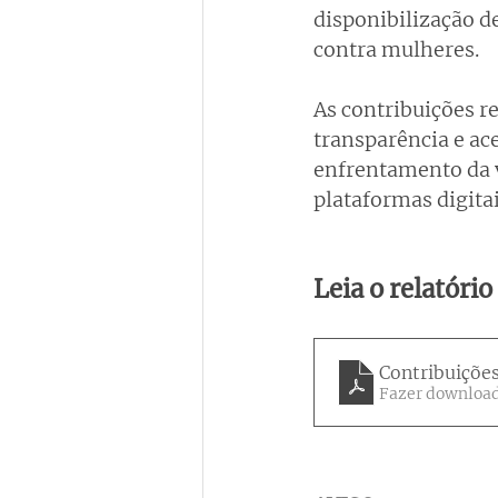
disponibilização d
contra mulheres.
As contribuições r
transparência e ace
enfrentamento da v
plataformas digit
Leia o relatório
Contribuiçõe
Fazer download