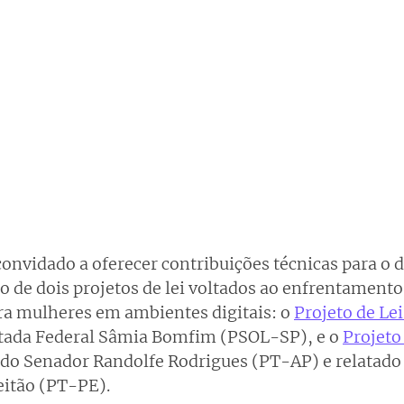
convidado a oferecer contribuições técnicas para o d
no de dois projetos de lei voltados ao enfrentamento
tra mulheres em ambientes digitais: o
Projeto de Le
utada Federal Sâmia Bomfim (PSOL-SP), e o
Projeto 
a do Senador Randolfe Rodrigues (PT-AP) e relatado 
eitão (PT-PE).