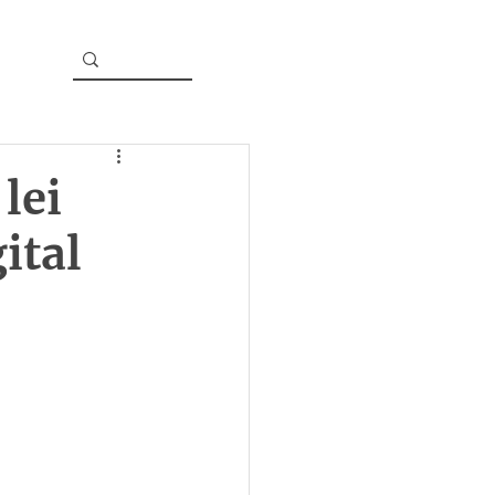
lei
ital