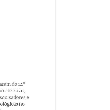
aram do 14º 
iro de 2026, 
squisadores e 
ológicas no 