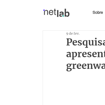
Sobre
9 de fev.
Pesquis
apresen
greenwa