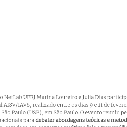
o NetLab UFRJ Marina Loureiro e Julia Dias particip
AISV/IAVS, realizado entre os dias 9 e 11 de fevere
 São Paulo (USP), em São Paulo. O evento reuniu pe
nacionais para
 debater abordagens teóricas e metod