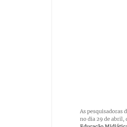
As pesquisadoras d
no dia 29 de abril
Educação Midiátic