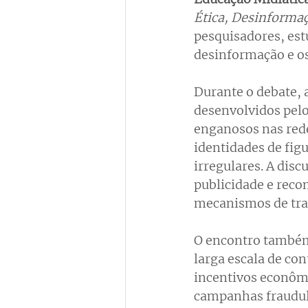
Ética, Desinforma
pesquisadores, est
desinformação e os
Durante o debate, 
desenvolvidos pelo
enganosos nas rede
identidades de fig
irregulares. A dis
publicidade e reco
mecanismos de tra
O encontro também 
larga escala de con
incentivos econôm
campanhas fraudule