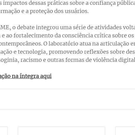
 impactos dessas práticas sobre a confiança pública
ormação e a proteção dos usuários.
E, o debate integrou uma série de atividades volta
e ao fortalecimento da consciência crítica sobre os
ntemporâneos. O laboratório atua na articulação en
ação e tecnologia, promovendo reflexões sobre de
ginia, racismo e outras formas de violência digital
ação na íntegra aqui