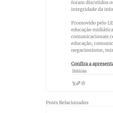
foram discutidos os
integridade da inf
Promovido pelo LEM
educação midiática 
comunicacionais co
educação, comunic
negacionismo, miso
Confira a apresent
Notícias
Posts Relacionados