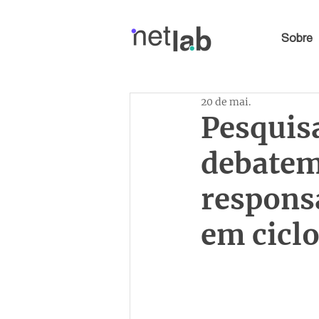
Sobre
20 de mai.
Pesquis
debatem
respons
em cicl