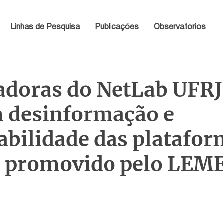
Linhas de Pesquisa
Publicações
Observatórios
adoras do NetLab UFRJ
 desinformação e
abilidade das platafo
o promovido pelo LEM