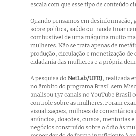
escala com que esse tipo de conteúdo cir
Quando pensamos em desinformação, ge
sobre política, saúde ou fraude financ
combustível de uma máquina muito mais 
mulheres. Não se trata apenas de metáf
produção, circulação e monetização de
cidadania das mulheres e a própria dem
A pesquisa do 
NetLab/UFRJ
, realizada 
no âmbito do programa Brasil sem Misog
analisou 137 canais no YouTube Brasil 
controle sobre as mulheres. Foram exam
visualizações, milhões de comentários 
anúncios, doações, cursos, mentorias 
negócios construído sobre o ódio às mu
respondendo de forma insuficiente à e