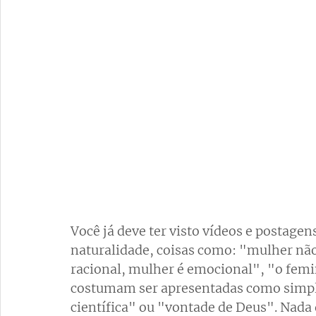
Você já deve ter visto vídeos e postag
naturalidade, coisas como: "mulher não
racional, mulher é emocional", "o femin
costumam ser apresentadas como simple
científica" ou "vontade de Deus". Nada d