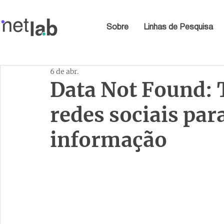
Sobre
Linhas de Pesquisa
6 de abr.
Data Not Found: 
redes sociais par
informação