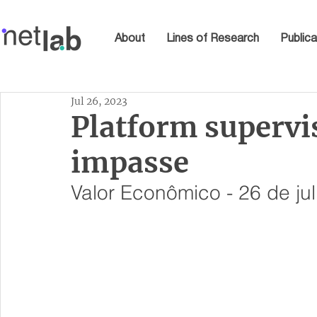
About
Lines of Research
Publica
Jul 26, 2023
Platform supervi
impasse
Valor Econômico - 26 de ju