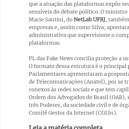
que a atuação das plataformas expôs seu
sensíveis do debate político. O ministro 
Marie Santini, do
 NetLab UFRJ
, também
empresas e, assim como Silva, apontara
administrativa que supervisione o cump
plataformas.
PL das Fake News concilia proteção a us
O formato dessa estrutura é o principal
Parlamentares apresentaram a proposta 
de Telecomunicações (Anatel), por se tr
conexos às redes sociais e que tem capi
Ordem dos Advogados do Brasil (OAB), é
três Poderes, da sociedade civil e de órg
Comitê Gestor da Internet (CGI.br).
Leia a matéria completa