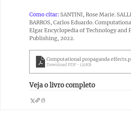
Como citar: 
SANTINI, Rose Marie. SALL
BARROS, Carlos Eduardo. Computational
Elgar Encyclopedia of Technology and P
Publishing, 2022.
Computational propaganda effects
.p
Download PDF • 131KB
Veja o livro completo