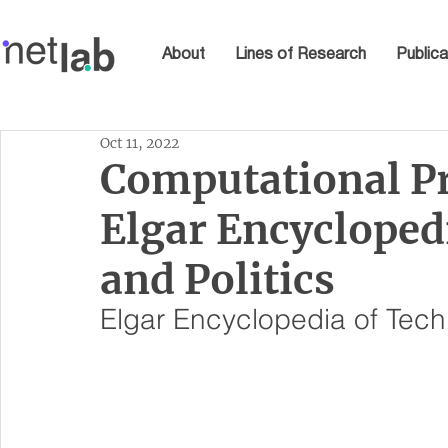
About
Lines of Research
Publica
Oct 11, 2022
Computational Pr
Elgar Encycloped
and Politics
Elgar Encyclopedia of Tech