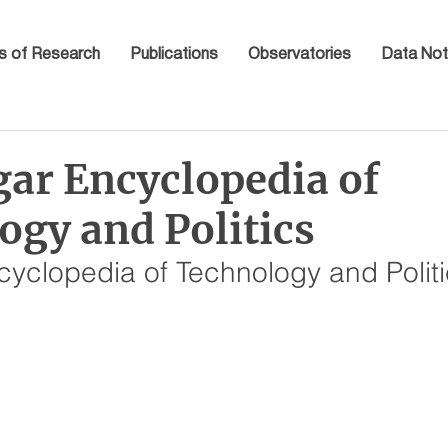
s of Research
Publications
Observatories
Data Not
gar Encyclopedia of
ogy and Politics
cyclopedia of Technology and Polit