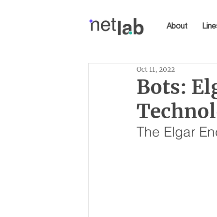
About
Line
Oct 11, 2022
Bots: El
Technol
The Elgar En