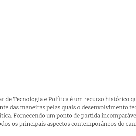
r de Tecnologia e Política é um recurso histórico q
te das maneiras pelas quais o desenvolvimento tec
tica. Fornecendo um ponto de partida incomparável
odos os principais aspectos contemporâneos do ca