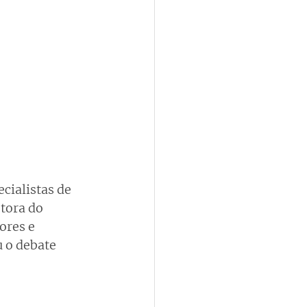
cialistas de 
tora do 
ores e 
 o debate 