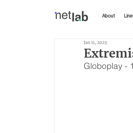
About
Line
Jan 11, 2023
Extremi
Globoplay - 