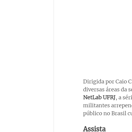
Dirigida por Caio C
diversas áreas da s
NetLab UFRJ
, a sé
militantes arrepen
público no Brasil 
Assista 