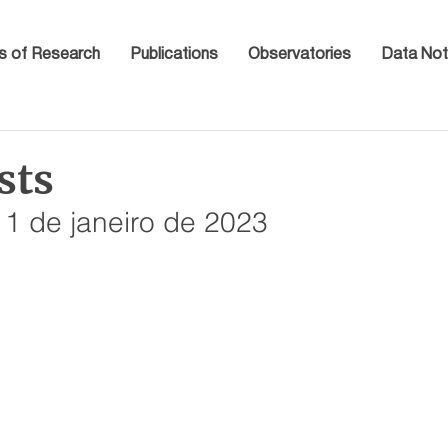
s of Research
Publications
Observatories
Data Not
sts
11 de janeiro de 2023