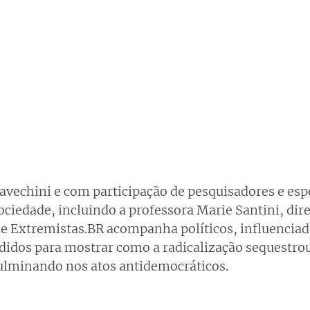
avechini e com participação de pesquisadores e espe
ociedade, incluindo a professora Marie Santini, dire
rie Extremistas.BR acompanha políticos, influenciad
didos para mostrar como a radicalização sequestrou
culminando nos atos antidemocráticos.