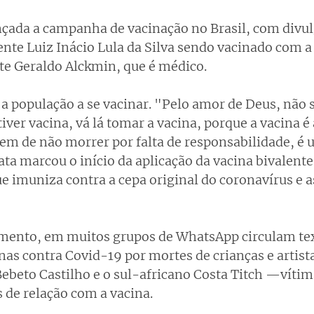
ançada a campanha de vacinação no Brasil, com divul
nte Luiz Inácio Lula da Silva sendo vacinado com a
te Geraldo Alckmin, que é médico.
 a população a se vacinar. "Pelo amor de Deus, não 
tiver vacina, vá lá tomar a vacina, porque a vacina é 
tem de não morrer por falta de responsabilidade, é 
data marcou o início da aplicação da vacina bivalente 
e imuniza contra a cepa original do coronavírus e as
mento, em muitos grupos de WhatsApp circulam text
nas contra Covid-19 por mortes de crianças e artist
Bebeto Castilho e o sul-africano Costa Titch —vítim
 de relação com a vacina.