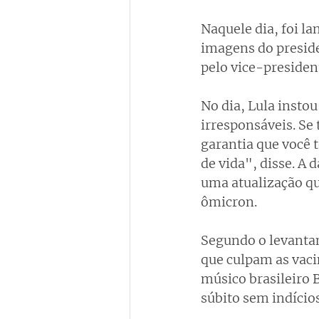
Naquele dia, foi l
imagens do preside
pelo vice-presiden
No dia, Lula instou
irresponsáveis. Se 
garantia que você 
de vida", disse. A 
uma atualização qu
ômicron.
Segundo o levanta
que culpam as vaci
músico brasileiro 
súbito sem indícios