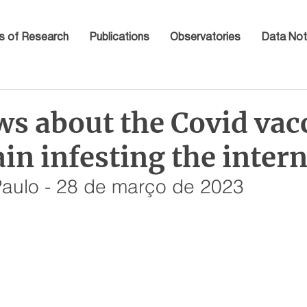
s of Research
Publications
Observatories
Data Not
s about the Covid vacc
in infesting the intern
Paulo - 28 de março de 2023