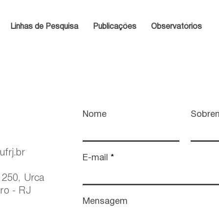
Linhas de Pesquisa
Publicações
Observatórios
Nome
Sobre
frj.br
E-mail
, 250, Urca
ro - RJ
Mensagem