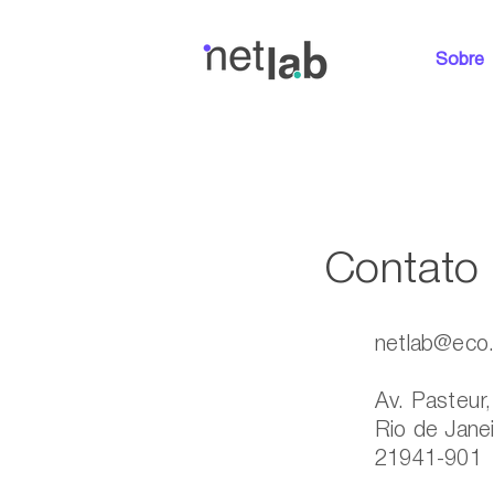
Sobre
Contato
netlab@eco.u
Av. Pasteur
Rio de Janei
21941-901