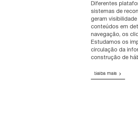
Diferentes plataf
sistemas de reco
geram visibilidad
conteúdos em det
navegação, os cli
Estudamos os imp
circulação da inf
construção de há
Saiba mais