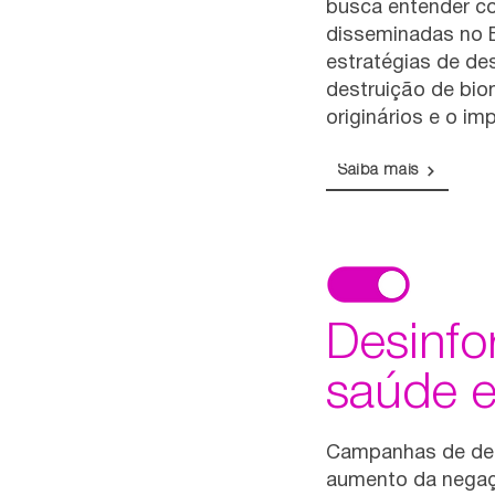
busca entender c
disseminadas no Br
estratégias de de
destruição de bio
originários e o im
Saiba mais
Desinf
saúde e
Campanhas de des
aumento da negaç