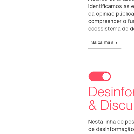
identificamos as 
da opinião públic
compreender o fu
ecossistema de de
Saiba mais
Desinf
& Discu
Nesta linha de p
de desinformação 