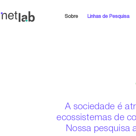
Sobre
Linhas de Pesquisa
A sociedade é at
ecossistemas de c
Nossa pesquisa 