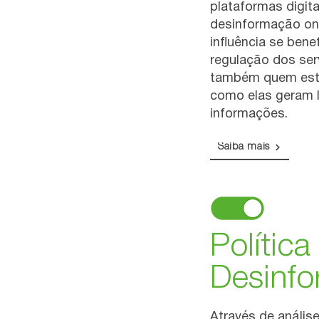
plataformas digit
desinformação on
influência se bene
regulação dos serv
também quem está
como elas geram l
informações.
Saiba mais
Política
Desinf
Através de análise