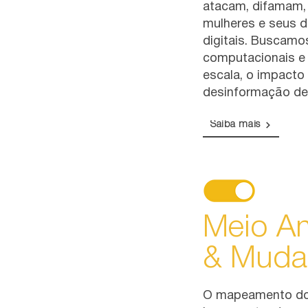
atacam, difamam, 
mulheres e seus d
digitais. Buscam
computacionais e 
escala, o impacto
desinformação de
Saiba mais
Meio A
& Muda
O mapeamento do 