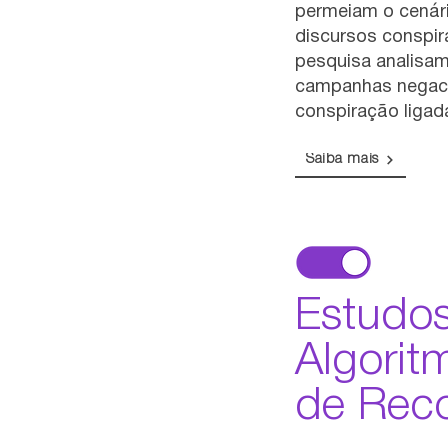
permeiam o cenári
discursos conspira
pesquisa analisam
campanhas negacio
conspiração ligad
Saiba mais
Estudo
Algorit
de Rec