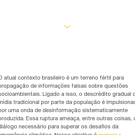
O atual contexto brasileiro é um terreno fértil para
propagação de informações falsas sobre questões
socioambientais. Ligado a isso, o descrédito gradual 
mídia tradicional por parte da população é impulsiona
por uma onda de desinformação sistematicamente
produzida. Essa ruptura ameaça, entre outras coisas, 
diálogo necessário para superar os desafios da