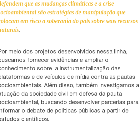
defendem que as mudanças climáticas e a crise
socioambiental são estratégias de manipulação que
colocam em risco a soberania do país sobre seus recursos
naturais
.
Por meio dos projetos desenvolvidos nessa linha,
buscamos fornecer evidências e ampliar o
conhecimento sobre a instrumentalização das
plataformas e de veículos de mídia contra as pautas
socioambientais. Além disso, também investigamos a
atuação da sociedade civil em defesa da pauta
socioambiental, buscando desenvolver parcerias para
informar o debate de políticas públicas a partir de
estudos científicos.