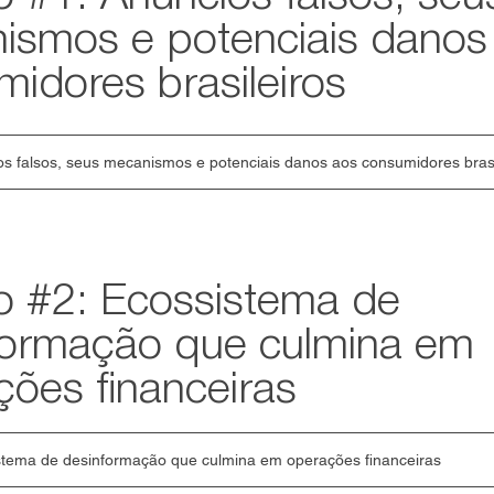
ismos e potenciais danos
idores brasileiros
s falsos, seus mecanismos e potenciais danos aos consumidores brasi
o #2: Ecossistema de
formação que culmina em
ões financeiras
stema de desinformação que culmina em operações financeiras