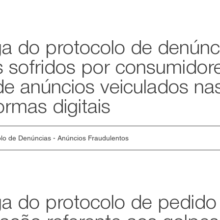
ga do protocolo de denúnc
s sofridos por consumidor
de anúncios veiculados na
ormas digitais
lo de Denúncias - Anúncios Fraudulentos
ga do protocolo de pedido