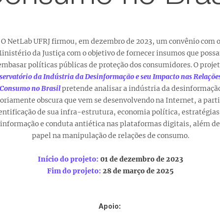
O NetLab UFRJ firmou, em dezembro de 2023, um convênio com 
inistério da Justiça com o objetivo de fornecer insumos que poss
embasar políticas públicas de proteção dos consumidores. O proje
servatório da Indústria da Desinformação e seu Impacto nas Relaçõe
Consumo no Brasil
pretende analisar a indústria da desinformaçã
oriamente obscura que vem se desenvolvendo na Internet, a parti
entificação de sua infra-estrutura, economia política, estratégias
informação e conduta antiética nas plataformas digitais, além de
papel na manipulação de relações de consumo.
Início do projeto:
01 de dezembro de 2023
Fim do projeto:
28 de março de 2025
Apoio: