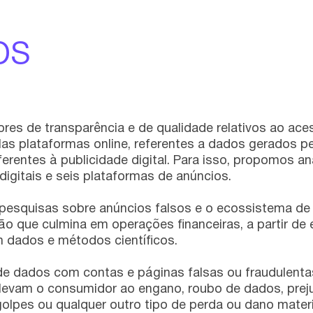
os
dores de transparência e de qualidade relativos ao ac
las plataformas online, referentes a dados gerados p
ferentes à publicidade digital. Para isso, propomos an
digitais e seis plataformas de anúncios.
pesquisas sobre anúncios falsos e o ecossistema de
o que culmina em operações financeiras, a partir de 
 dados e métodos científicos.
de dados com contas e páginas falsas ou fraudulent
levam o consumidor ao engano, roubo de dados, prej
 golpes ou qualquer outro tipo de perda ou dano materi