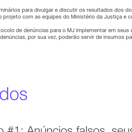
inários para divulgar e discutir os resultados dos d
 projeto com as equipes do Ministério da Justiça e 
tocolo de denúncias para o MJ implementar em seus 
s denúncias, por sua vez, poderão servir de insumos pa
ados
 #1: Anúncios falsos, seu