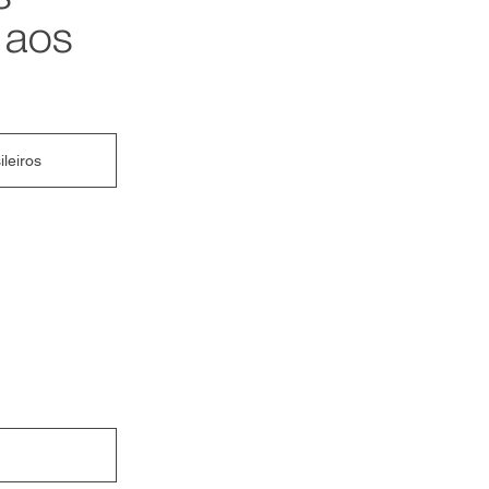
 aos
leiros