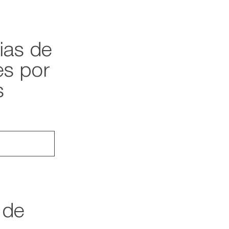
ias de
es por
s
 de