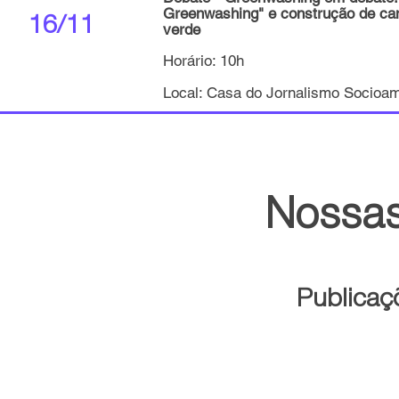
Greenwashing" e construção de ca
16/11
verde
Horário: 10h
Local: Casa do Jornalismo Socioam
Nossas
Publicaç