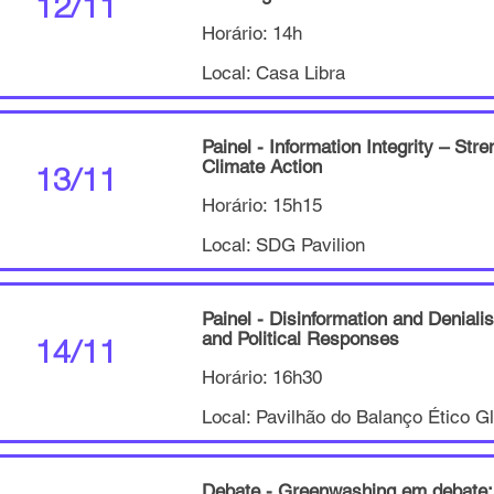
12/11
Horário: 14h
Local: Casa Libra
Painel - Information Integrity – Str
Climate Action
13/11
Horário: 15h15
Local: SDG Pavilion
Painel - Disinformation and Deniali
and Political Responses
14/11
Horário: 16h30
Local: Pavilhão do Balanço Ético G
Debate - Greenwashing em debate: