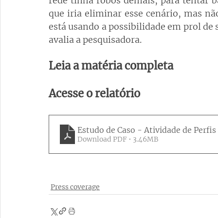
rede tinha robôs demais, para tentar b
que iria eliminar esse cenário, mas nã
está usando a possibilidade em prol de 
avalia a pesquisadora.
Leia a matéria completa
Acesse o relatório
Estudo de Caso - Atividade de Perfis
Download PDF • 3.46MB
Press coverage