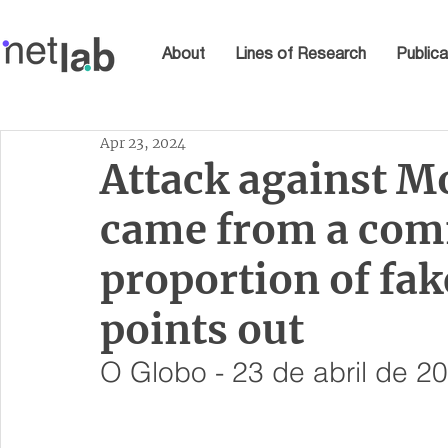
About
Lines of Research
Publica
Apr 23, 2024
Attack against M
came from a com
proportion of fak
points out
O Globo - 23 de abril de 2