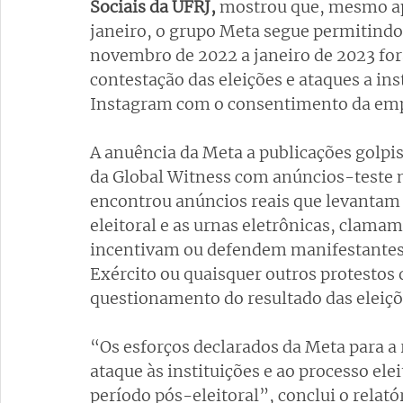
Sociais da UFRJ,
 mostrou que, mesmo ap
janeiro, o grupo Meta segue permitindo 
novembro de 2022 a janeiro de 2023 fo
contestação das eleições e ataques a in
Instagram com o consentimento da emp
A anuência da Meta a publicações golpis
da Global Witness com anúncios-teste na
encontrou anúncios reais que levantam 
eleitoral e as urnas eletrônicas, clama
incentivam ou defendem manifestantes p
Exército ou quaisquer outros protestos 
questionamento do resultado das eleiçõ
“Os esforços declarados da Meta para a
ataque às instituições e ao processo elei
período pós-eleitoral”, conclui o relató