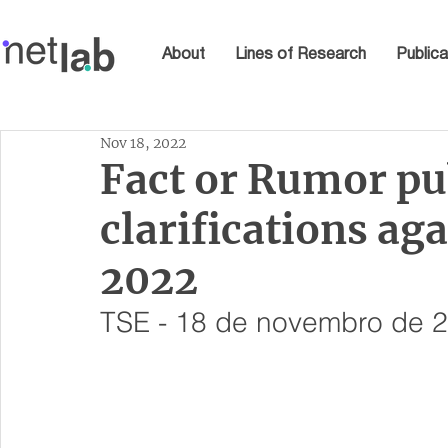
About
Lines of Research
Publica
Nov 18, 2022
Fact or Rumor pu
clarifications ag
2022
TSE - 18 de novembro de 