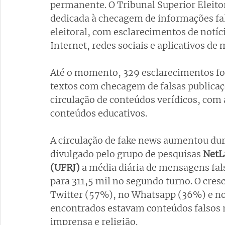
permanente. O Tribunal Superior Eleitor
dedicada à checagem de informações fal
eleitoral, com esclarecimentos de notíc
Internet, redes sociais e aplicativos de
Até o momento, 329 esclarecimentos for
textos com checagem de falsas publicaçõ
circulação de conteúdos verídicos, com 
conteúdos educativos.
A circulação de fake news aumentou dura
divulgado pelo grupo de pesquisas 
NetL
(UFRJ)
 a média diária de mensagens fal
para 311,5 mil no segundo turno. O cres
Twitter (57%), no Whatsapp (36%) e no
encontrados estavam conteúdos falsos re
imprensa e religião.