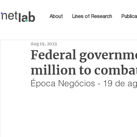
About
Lines of Research
Publica
Aug 19, 2023
Federal governme
million to comba
Época Negócios - 19 de a