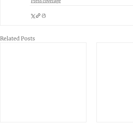
Press coverage
Related Posts