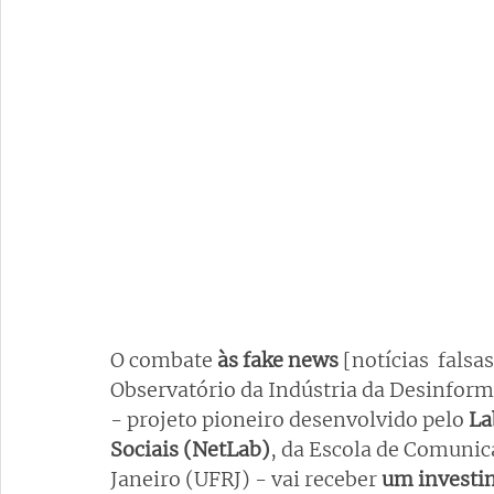
O combate 
às fake news 
[notícias  falsa
Observatório da Indústria da Desinform
- projeto pioneiro desenvolvido pelo
 La
Sociais (NetLab)
, da Escola de Comunic
Janeiro (UFRJ) - vai receber 
um investi