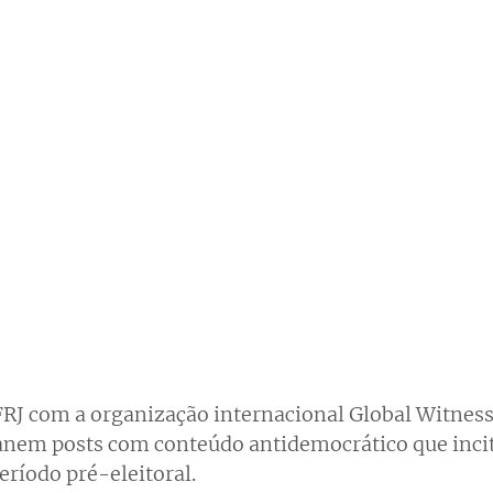
RJ com a organização internacional Global Witness
nem posts com conteúdo antidemocrático que incit
eríodo pré-eleitoral.