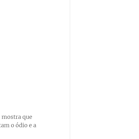
 mostra que 
am o ódio e a 