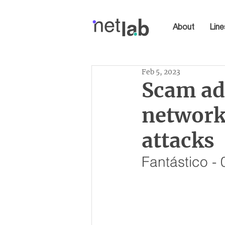
About
Line
Feb 5, 2023
Scam ads
networks
attacks
Fantástico -