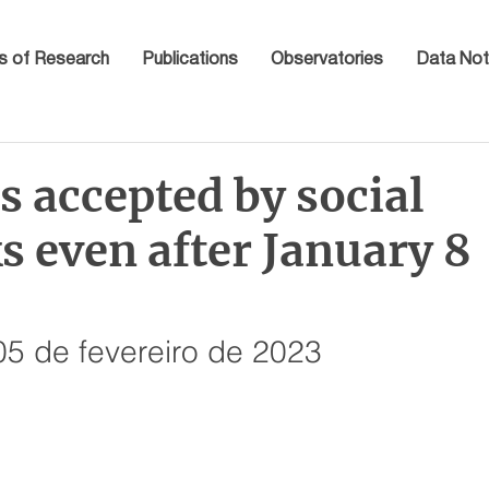
s of Research
Publications
Observatories
Data Not
 accepted by social
 even after January 8
 05 de fevereiro de 2023