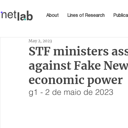
About
Lines of Research
Publica
May 2, 2023
STF ministers as
against Fake News
economic power
g1 - 2 de maio de 2023