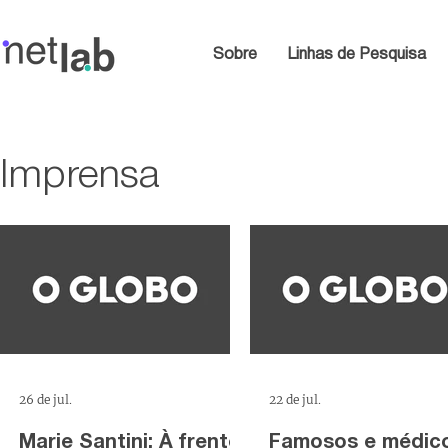
Sobre
Linhas de Pesquisa
Imprensa
26 de jul.
22 de jul.
Marie Santini: À frente
Famosos e médic