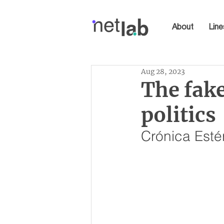
About
Line
Aug 28, 2023
The fake
politics
Crónica Esté