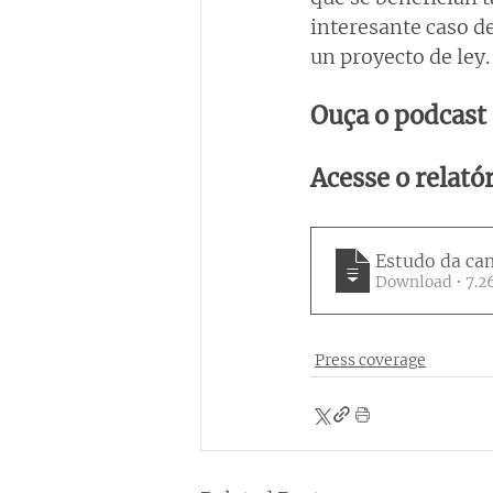
interesante caso de
un proyecto de ley.
Ouça o podcast
Acesse o relató
Estudo da ca
Download 
Press coverage