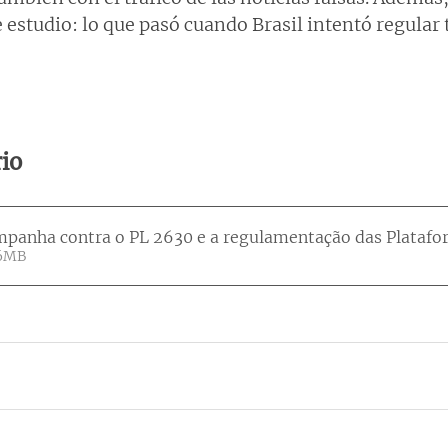
 estudio: lo que pasó cuando Brasil intentó regular 
rio
mpanha contra o PL 2630 e a regulamentação das Platafor
• 7.26MB