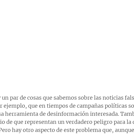
y un par de cosas que sabemos sobre las noticias fals
 ejemplo, que en tiempos de campañas políticas so
osa herramienta de desinformación interesada. Tamb
cio de que representan un verdadero peligro para la
Pero hay otro aspecto de este problema que, aunque