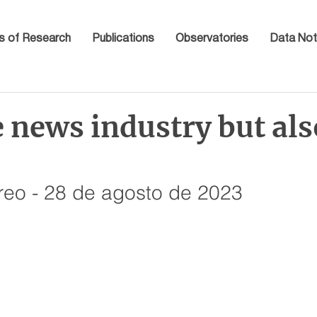
s of Research
Publications
Observatories
Data Not
 news industry but als
reo - 28 de agosto de 2023