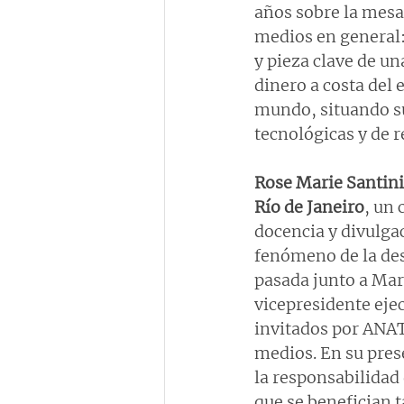
años sobre la mesa 
medios en general: 
y pieza clave de u
dinero a costa del 
mundo, situando su
tecnológicas y de 
Rose Marie Santini 
Río de Janeiro
, un 
docencia y divulgaci
fenómeno de la des
pasada junto a Mar
vicepresidente eje
invitados por ANAT
medios. En su pres
la responsabilidad 
que se benefician t