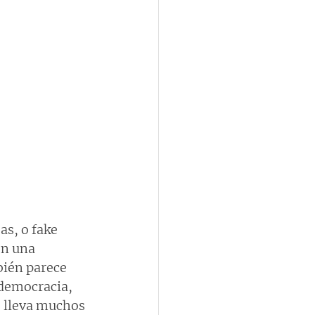
as, o fake 
n una 
ién parece 
 democracia, 
 lleva muchos 