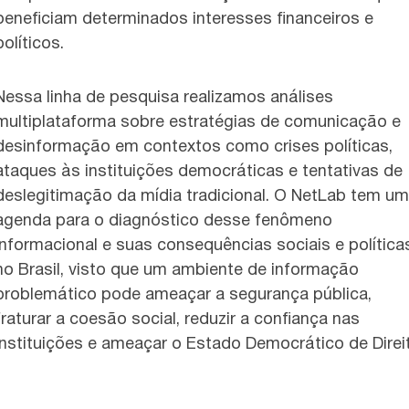
beneficiam determinados interesses financeiros e
políticos.
Nessa linha de pesquisa realizamos análises
multiplataforma sobre estratégias de comunicação e
desinformação em contextos como crises políticas,
ataques às instituições democráticas e tentativas de
deslegitimação da mídia tradicional. O NetLab tem u
agenda para o diagnóstico desse fenômeno
informacional e suas consequências sociais e política
no Brasil, visto que um ambiente de informação
problemático pode ameaçar a segurança pública,
fraturar a coesão social, reduzir a confiança nas
instituições e ameaçar o Estado Democrático de Direi