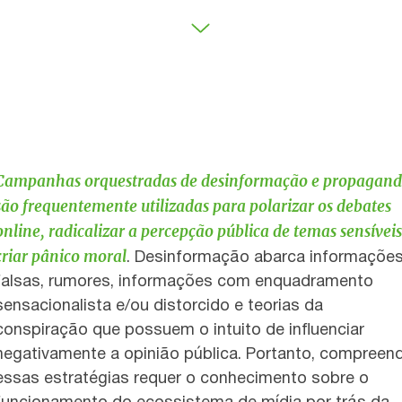
Campanhas orquestradas de desinformação e propagan
são frequentemente utilizadas para polarizar os debates
online, radicalizar a percepção pública de temas sensíveis
criar pânico moral
. Desinformação abarca informaçõe
falsas, rumores, informações com enquadramento
sensacionalista e/ou distorcido e teorias da
conspiração que possuem o intuito de influenciar
negativamente a opinião pública. Portanto, compreen
essas estratégias requer o conhecimento sobre o