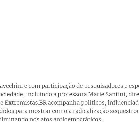
avechini e com participação de pesquisadores e espe
ociedade, incluindo a professora Marie Santini, dire
rie Extremistas.BR acompanha políticos, influenciad
didos para mostrar como a radicalização sequestrou
culminando nos atos antidemocráticos.