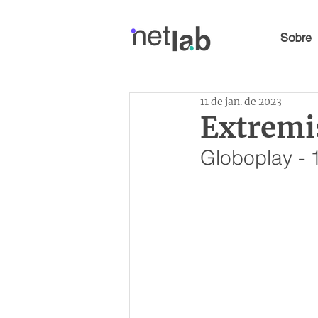
Sobre
11 de jan. de 2023
Extremi
Globoplay - 