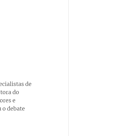
cialistas de 
tora do 
ores e 
 o debate 