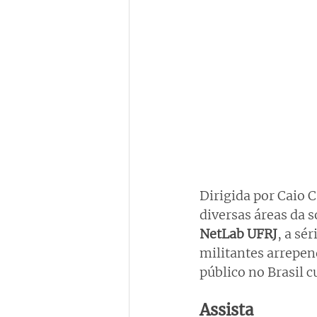
Dirigida por Caio C
diversas áreas da s
NetLab UFRJ
, a sé
militantes arrepen
público no Brasil 
Assista 