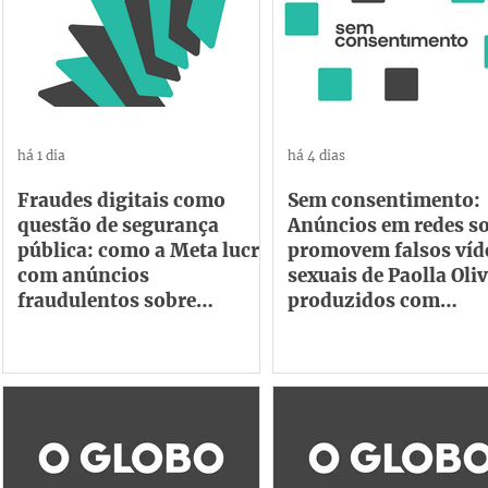
há 1 dia
há 4 dias
Fraudes digitais como
Sem consentimento:
questão de segurança
Anúncios em redes so
pública: como a Meta lucra
promovem falsos víd
com anúncios
sexuais de Paolla Oliv
fraudulentos sobre
produzidos com
políticas públicas
inteligência artificial