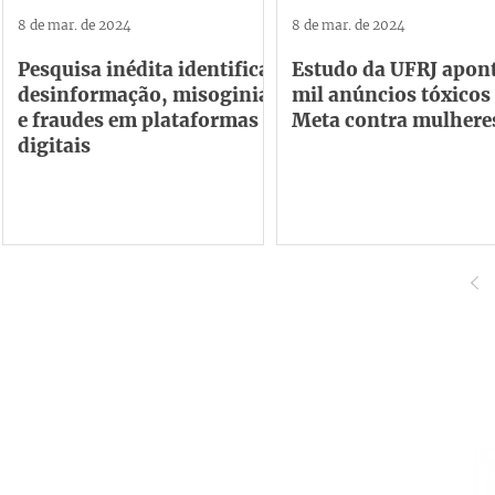
8 de mar. de 2024
8 de mar. de 2024
Pesquisa inédita identifica
Estudo da UFRJ apont
desinformação, misoginia
mil anúncios tóxicos
e fraudes em plataformas
Meta contra mulhere
digitais
Institucional
Contato