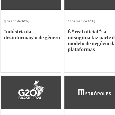
3 de abr. de 2024
21 de mar. de 2024
Indústria da
É “real oficial”: a
desinformação de gênero
misoginia faz parte 
modelo de negócio d
plataformas