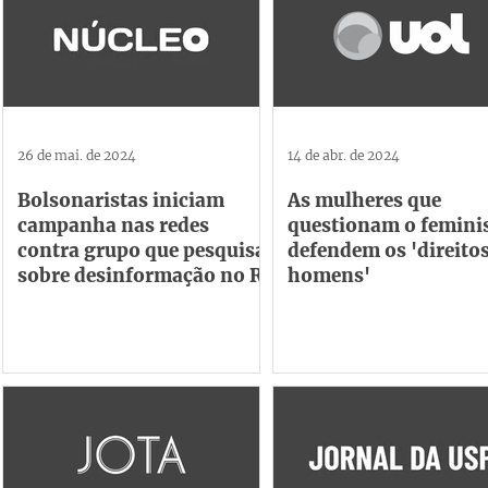
26 de mai. de 2024
14 de abr. de 2024
Bolsonaristas iniciam
As mulheres que
campanha nas redes
questionam o femini
contra grupo que pesquisa
defendem os 'direito
sobre desinformação no RS
homens'