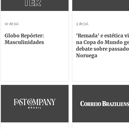
10 de jul.
3 de jul.
Globo Repórter:
'Remada' e estética v
Masculinidades
na Copa do Mundo g
debate sobre passado
Noruega