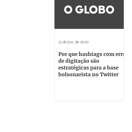
15 de jun. de 2020
Por que hashtags com erro
de digitação são
estratégicas para a base
bolsonarista no Twitter