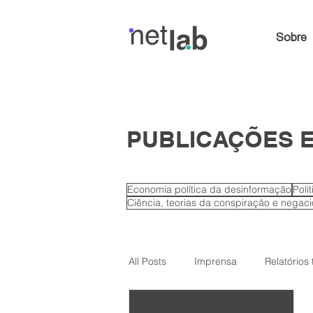
Sobre
PUBLICAÇÕES E
Economia política da desinformação
Polí
Ciência, teorias da conspiração e negac
All Posts
Imprensa
Relatórios