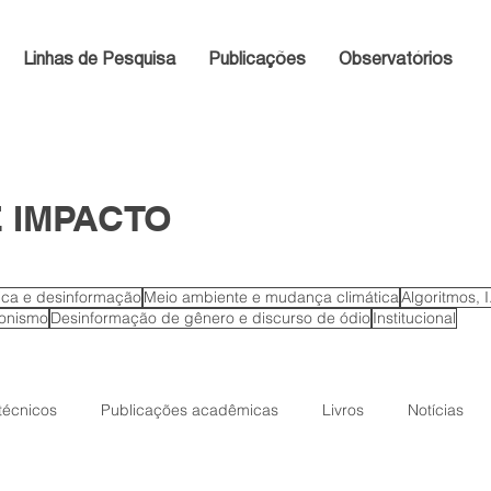
Linhas de Pesquisa
Publicações
Observatórios
 IMPACTO
tica e desinformação
Meio ambiente e mudança climática
Algoritmos, 
ionismo
Desinformação de gênero e discurso de ódio
Institucional
 técnicos
Publicações acadêmicas
Livros
Notícias