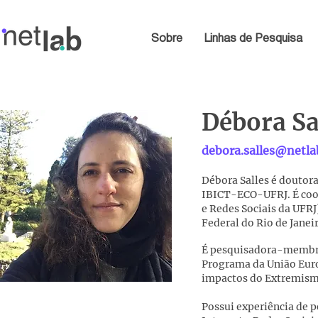
Sobre
Linhas de Pesquisa
Débora Sa
debora.salles@netlab
Débora Salles é doutor
IBICT-ECO-UFRJ. É coor
e Redes Sociais da UFR
Federal do Rio de Janeir
É pesquisadora-membro 
Programa da União Euro
impactos do Extremismo
Possui experiência de 