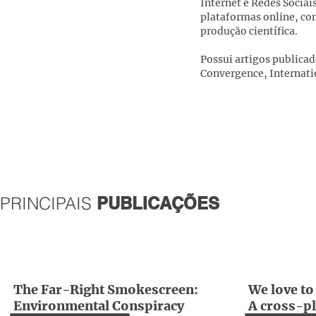
Internet e Redes Sociai
plataformas online, co
produção científica.
Possui artigos publica
Convergence, Internati
PRINCIPAIS
PUBLICAÇÕES
The Far-Right Smokescreen:
We love to
Environmental Conspiracy
A cross-pl