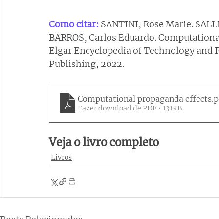
Como citar: 
SANTINI, Rose Marie. SALL
BARROS, Carlos Eduardo. Computational
Elgar Encyclopedia of Technology and P
Publishing, 2022.
Computational propaganda effects
.p
Fazer download de PDF • 131KB
Veja o livro completo
Livros