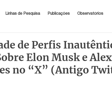
Linhas de Pesquisa
Publicações
Observatórios
ade de Perfis Inautênt
Sobre Elon Musk e Ale
es no “X” (Antigo Twit