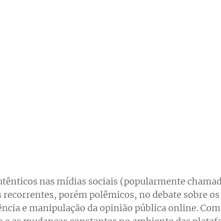
autênticos nas mídias sociais (popularmente chamado
recorrentes, porém polêmicos, no debate sobre os 
ência e manipulação da opinião pública online. Com