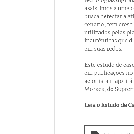
tecnologias digita
assistimos a uma co
busca detectar a at
cenário, tem cresci
utilizados pelas pl
inautênticas que d
em suas redes.
Este estudo de caso
em publicações no 
acionista majoritá
Moraes, do Supremo
Leia o Estudo de C