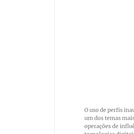
O uso de perfis in
um dos temas mais 
operações de influ