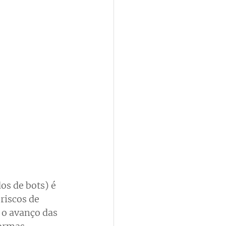
s de bots) é 
riscos de 
 o avanço das 