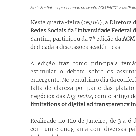
Marie Santini se apresentando no evento ACM FACCT 2024/Foto
Nesta quarta-feira (05/06), a Diretora 
Redes Sociais da Universidade Federal d
Santini, participou da 7ª edição da 
ACM
dedicada a discussões acadêmicas.
A edição traz como principais temát
estimular o debate sobre os assunto
emergente. No penúltimo dia da conferên
falta de clareza por parte das plata
negócios das 
big techs
, com o artigo d
limitations of digital ad transparency in
Realizado no Rio de Janeiro, de 3 a 6
com um cronograma com diversas pales