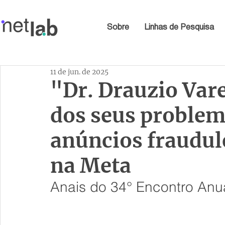
Sobre
Linhas de Pesquisa
11 de jun. de 2025
"Dr. Drauzio Vare
dos seus proble
anúncios fraudul
na Meta
Anais do 34° Encontro An