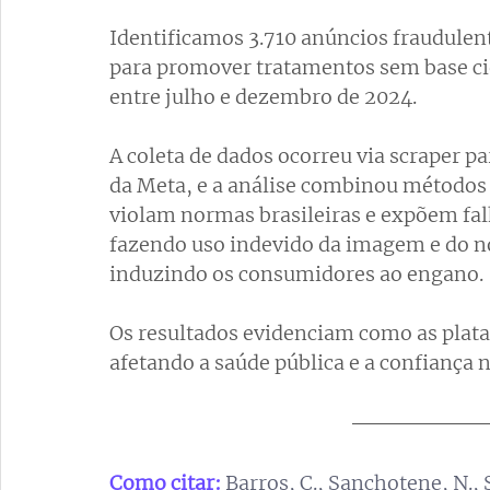
Identificamos 3.710 anúncios fraudulen
para promover tratamentos sem base cie
entre julho e dezembro de 2024. 
A coleta de dados ocorreu via scraper pa
da Meta, e a análise combinou métodos q
violam normas brasileiras e expõem fal
fazendo uso indevido da imagem e do nom
induzindo os consumidores ao engano. 
Os resultados evidenciam como as plata
afetando a saúde pública e a confiança n
Como citar:
Barros, C., Sanchotene, N., S