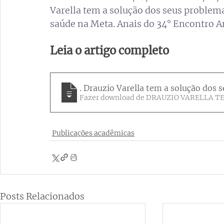
Varella tem a solução dos seus proble
saúde na Meta. Anais do 34° Encontro
Leia o artigo completo
Dr
. Drauzio Varella tem a solução dos
Fazer download de DRA
Publicações acadêmicas
Posts Relacionados