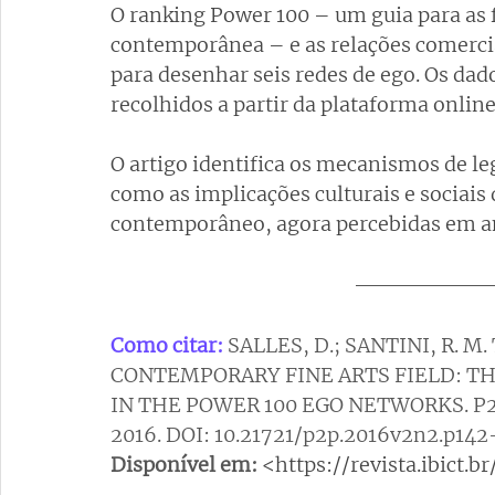
O ranking Power 100 – um guia para as f
contemporânea – e as relações comercia
para desenhar seis redes de ego. Os dado
recolhidos a partir da plataforma online 
O artigo identifica os mecanismos de leg
como as implicações culturais e sociais 
contemporâneo, agora percebidas em am
Como citar:
SALLES, D.; SANTINI, R. 
CONTEMPORARY FINE ARTS FIELD: TH
IN THE POWER 100 EGO NETWORKS. P2P E I
2016. DOI: 10.21721/p2p.2016v2n2.p142
Disponível em:
<https://revista.ibict.b