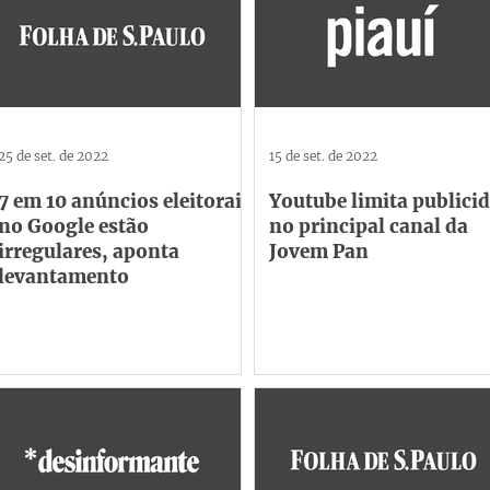
25 de set. de 2022
15 de set. de 2022
7 em 10 anúncios eleitorais
Youtube limita publici
no Google estão
no principal canal da
irregulares, aponta
Jovem Pan
levantamento