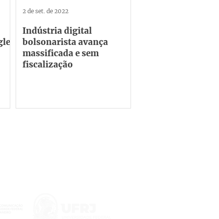
2 de set. de 2022
Indústria digital
gle
bolsonarista avança
massificada e sem
fiscalização