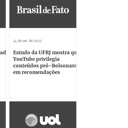
14 de set. de 2022
dade
Estudo da UFRJ mostra que
YouTube privilegia
conteúdos pró-Bolsonaro
em recomendações