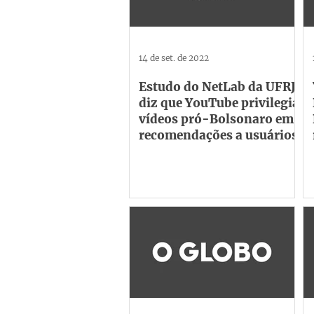
14 de set. de 2022
Estudo do NetLab da UFRJ
diz que YouTube privilegia
vídeos pró-Bolsonaro em
recomendações a usuários