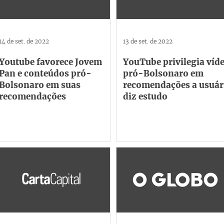
14 de set. de 2022
13 de set. de 2022
Youtube favorece Jovem
YouTube privilegia víd
Pan e conteúdos pró-
pró-Bolsonaro em
Bolsonaro em suas
recomendações a usuár
recomendações
diz estudo