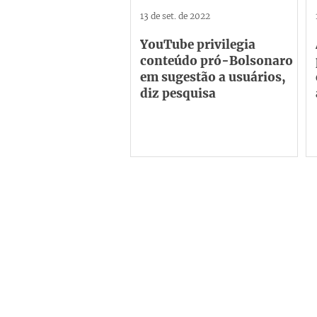
13 de set. de 2022
YouTube privilegia
conteúdo pró-Bolsonaro
em sugestão a usuários,
diz pesquisa
Institucional
C