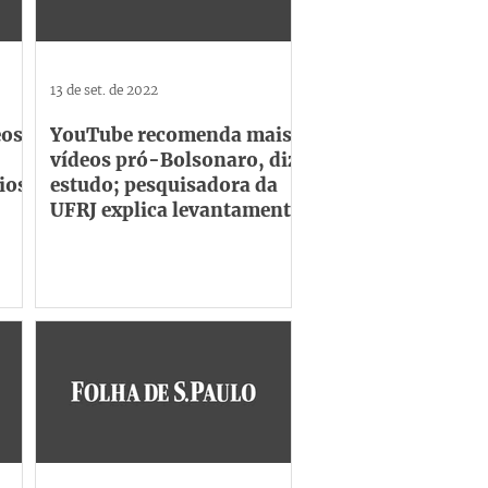
13 de set. de 2022
eos
YouTube recomenda mais
vídeos pró-Bolsonaro, diz
ios,
estudo; pesquisadora da
UFRJ explica levantamento