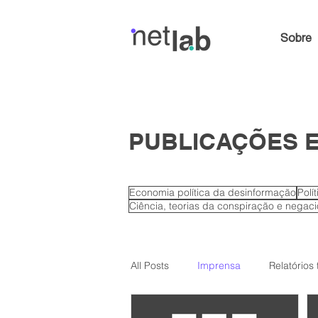
Sobre
PUBLICAÇÕES E
Economia política da desinformação
Polí
Ciência, teorias da conspiração e negac
All Posts
Imprensa
Relatórios