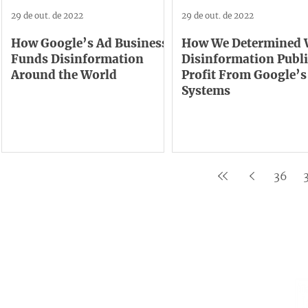
29 de out. de 2022
29 de out. de 2022
How Google’s Ad Business
How We Determined 
Funds Disinformation
Disinformation Publ
Around the World
Profit From Google’s
Systems
36
Institucional
Contato