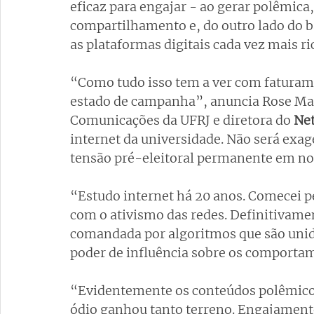
eficaz para engajar - ao gerar polêmic
compartilhamento e, do outro lado do b
as plataformas digitais cada vez mais ri
“Como tudo isso tem a ver com faturam
estado de campanha”, anuncia Rose Mari
Comunicações da UFRJ e diretora do 
Ne
internet da universidade. Não será exag
tensão pré-eleitoral permanente em nos
“Estudo internet há 20 anos. Comecei pe
com o ativismo das redes. Definitivamen
comandada por algoritmos que são unidad
poder de influência sobre os comporta
“Evidentemente os conteúdos polêmicos
ódio ganhou tanto terreno. Engajament