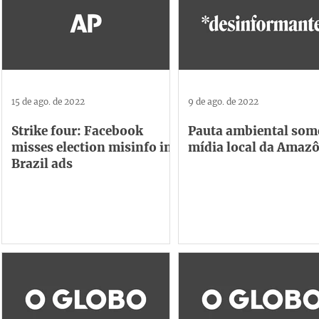
15 de ago. de 2022
9 de ago. de 2022
Strike four: Facebook
Pauta ambiental som
misses election misinfo in
mídia local da Amaz
Brazil ads