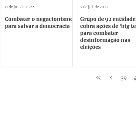
11 de jul. de 2022
7 de jul. de 2022
Combater o negacionismo
Grupo de 92 entidade
para salvar a democracia
cobra ações de 'big t
para combater
desinformação nas
eleições
39
Institucional
Contato