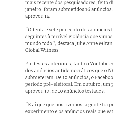
mais recente dos pesquisadores, feito di
janeiro, foram submetidos 16 anúncios.
aprovou 14.
“Oitenta e sete por cento dos anúncios 
seguintes à terrível violência que vimos
mundo todo”, destaca Julie Anne Mirand
Global Witness.
Em testes anteriores, tanto o Youtube
dos anúncios antidemocráticos que o 
Ne
submeteram. De 10 anúncios, o Facebook
período pré-eleitoral. Em outubro, um 
aprovou 10, de 10 anúncios testados.
“E aí que que nós fizemos: a gente foi 
experimento e os anúncios reais que es