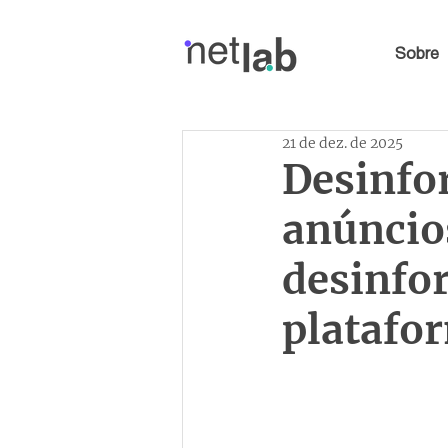
Sobre
21 de dez. de 2025
Desinfo
anúncio
desinfo
platafo