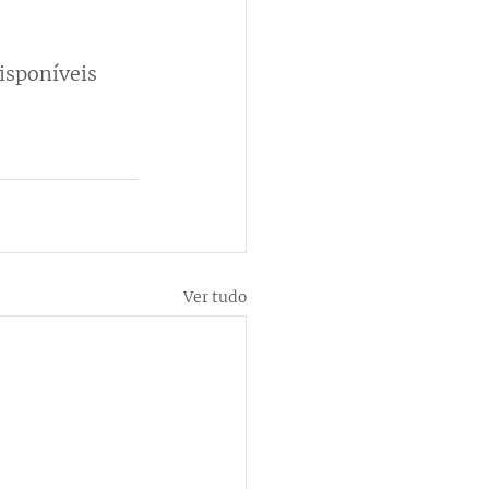
isponíveis 
Ver tudo