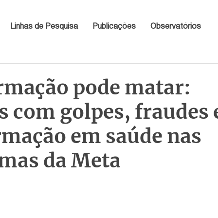
Linhas de Pesquisa
Publicações
Observatórios
rmação pode matar:
s com golpes, fraudes 
rmação em saúde nas
rmas da Meta