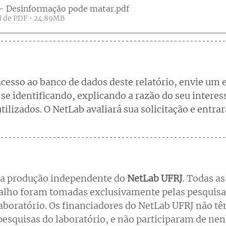
- Desinformação pode matar
.pdf
 de PDF • 24.89MB
acesso ao banco de dados deste relatório, envie um 
 se identificando, explicando a razão do seu interes
tilizados. O NetLab avaliará sua solicitação e entra
ma produção independente do 
NetLab UFRJ
. Todas as
balho foram tomadas exclusivamente pelas pesquisa
aboratório. Os financiadores do NetLab UFRJ não tê
pesquisas do laboratório, e não participaram de ne