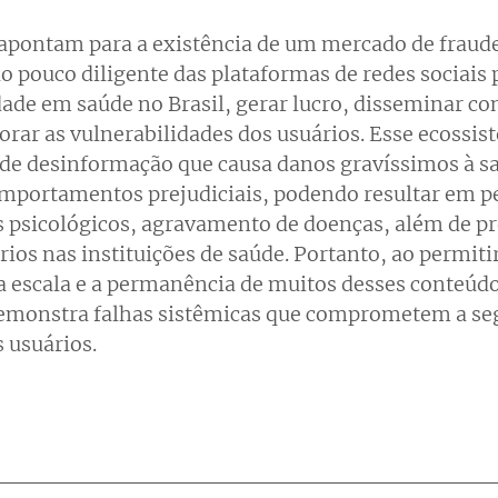
apontam para a existência de um mercado de fraude
o pouco diligente das plataformas de redes sociais p
ade em saúde no Brasil, gerar lucro, disseminar con
orar as vulnerabilidades dos usuários. Esse ecossis
 de desinformação que causa danos gravíssimos à sa
mportamentos prejudiciais, podendo resultar em p
s psicológicos, agravamento de doenças, além de pre
ios nas instituições de saúde. Portanto, ao permitir
a escala e a permanência de muitos desses conteúdo
demonstra falhas sistêmicas que comprometem a seg
 usuários.