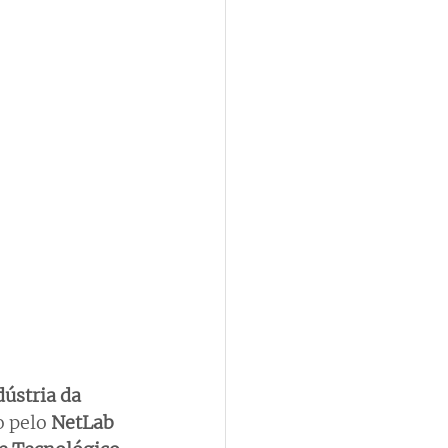
ústria da 
 pelo 
NetLab 