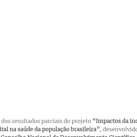
 dos resultados parciais do projeto
 “Impactos da ind
tal na saúde da população brasileira”
, desenvolvido