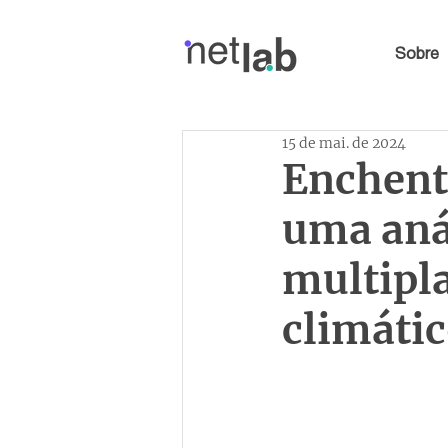
Sobre
15 de mai. de 2024
Enchent
uma aná
multipl
climáti