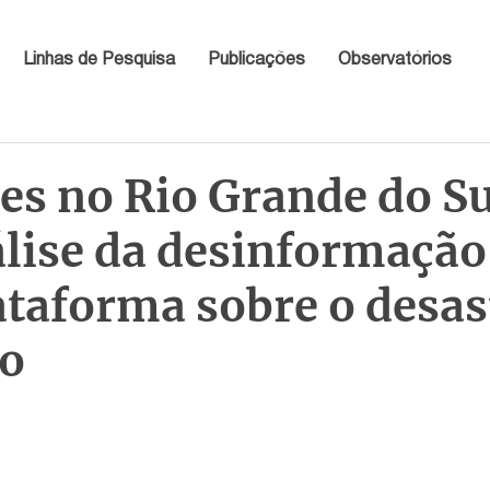
Linhas de Pesquisa
Publicações
Observatórios
es no Rio Grande do Su
lise da desinformação
ataforma sobre o desas
co