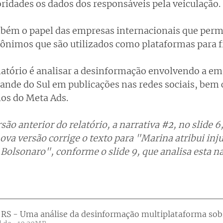
oridades os dados dos responsáveis pela veiculação.
mbém o papel das empresas internacionais que perm
anônimos que são utilizados como plataformas para f
elatório é analisar a desinformação envolvendo a em
rande do Sul em publicações nas redes sociais, bem
os do Meta Ads.  
ão anterior do relatório, a narrativa 
#2
, no slide 6
ova versão corrige o texto para "Marina atribui inj
 Bolsonaro", conforme o slide 9, que analisa esta na
RS - Uma análise da desinformação multiplataforma sobr